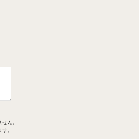
ません。
ます。