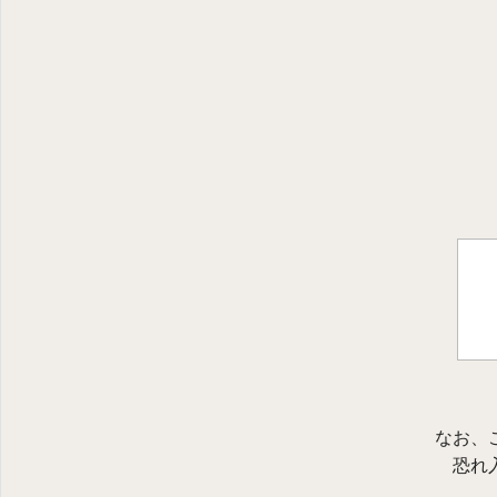
なお、
恐れ