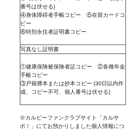
番号は伏せる)
④身体障碍者手帳コピー ⑤在留カードコ
ピー
⑥特別永住者証明書コピー
写真なし証明書
①健康保険被保険者証コピー ②各種年金
手帳コピー
③戸籍謄本または抄本コピー (30日以内作
成、コピー不可、個人番号は伏せる)
※カルビーファンクラブサイト「カルサ
ポ！」にてお預かりしました個人情報につ