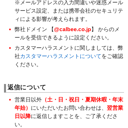
※メールアドレスの入力間違いや迷惑メール
サービス設定、または携帯会社のセキュリテ
ィによる影響が考えられます。
弊社ドメイン 【
@calbee.co.jp
】 からのメ
ールを受信できるように設定ください。
カスタマーハラスメントに関しましては、弊
社
カスタマーハラスメントについて
をご確認
ください。
返信について
営業日以外
（土・日・祝日・夏期休暇・年末
年始）
にいただいたお問い合わせは、
翌営業
日以降
に返信しますことを、ご了承くださ
い。