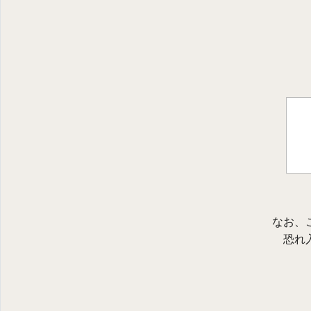
なお、
恐れ