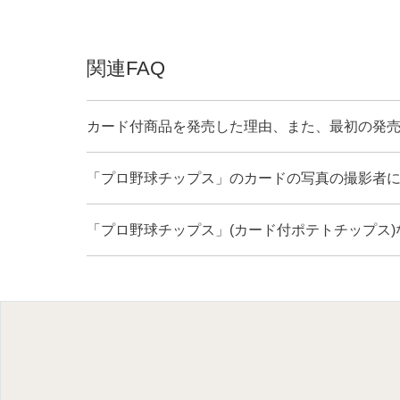
関連FAQ
カード付商品を発売した理由、また、最初の発
「プロ野球チップス」のカードの写真の撮影者
「プロ野球チップス」(カード付ポテトチップス