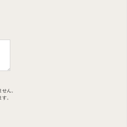
ません。
ます。