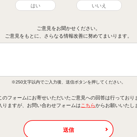
はい
いいえ
ご意見をお聞かせください。
ご意見をもとに、さらなる情報改善に努めてまいります。
※250文字以内でご入力後、送信ボタンを押してください。
このフォームにお寄せいただいたご意見への回答は行っており
入りますが、お問い合わせフォームは
こちら
からお願いいたし
送信