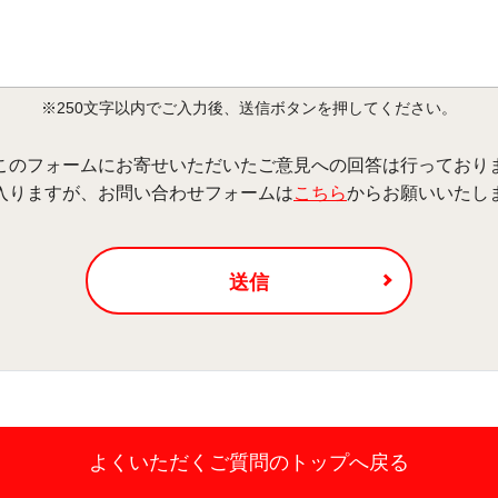
※250文字以内でご入力後、送信ボタンを押してください。
このフォームにお寄せいただいたご意見への回答は行っており
入りますが、お問い合わせフォームは
こちら
からお願いいたし
送信
よくいただくご質問の
トップへ戻る