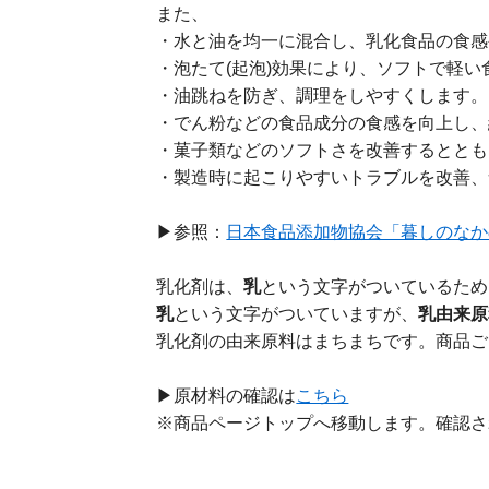
また、
・水と油を均一に混合し、乳化食品の食感
・泡たて(起泡)効果により、ソフトで軽
・油跳ねを防ぎ、調理をしやすくします。
・でん粉などの食品成分の食感を向上し、
・菓子類などのソフトさを改善するととも
・製造時に起こりやすいトラブルを改善、
▶参照：
日本食品添加物協会「暮しのなか
乳化剤は、
乳
という文字がついているため
乳
という文字がついていますが、
乳由来原
乳化剤の由来原料はまちまちです。商品ご
▶原材料の確認は
こちら
※商品ページトップへ移動します。確認さ