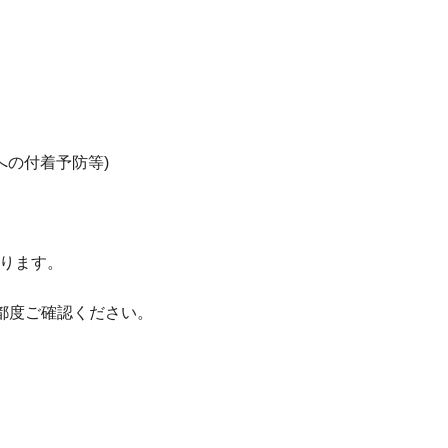
への付着予防等)
ります。
都度ご確認ください。