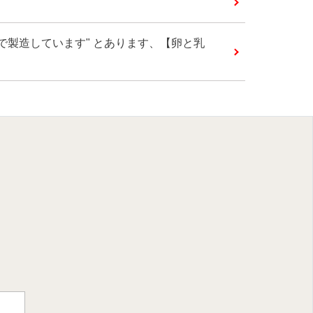
備で製造しています" とあります、【卵と乳