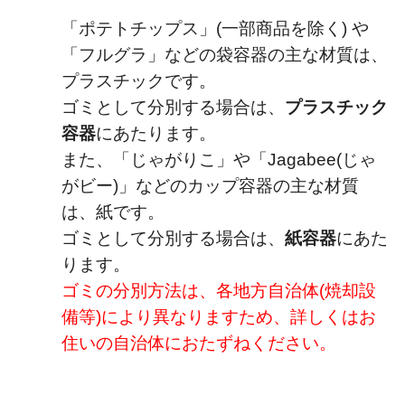
「ポテトチップス」(一部商品を除く) や
「フルグラ」などの袋容器の主な材質は、
プラスチックです。
ゴミとして分別する場合は、
プラスチック
容器
にあたります。
また、「じゃがりこ」や「Jagabee(じゃ
がビー)」などのカップ容器の主な材質
は、紙です。
ゴミとして分別する場合は、
紙容器
にあた
ります。
ゴミの分別方法は、各地方自治体(焼却設
備等)により異なりますため、詳しくはお
住いの自治体におたずねください。