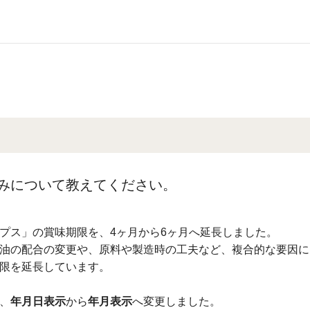
みについて教えてください。
チップス」の賞味期限を、4ヶ月から6ヶ月へ延長しました。
油の配合の変更や、原料や製造時の工夫など、複合的な要因に
限を延長しています。
、
年月日表示
から
年月表示
へ変更しました。