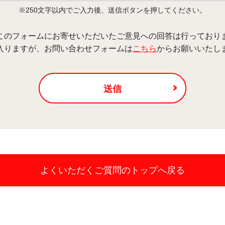
※250文字以内でご入力後、送信ボタンを押してください。
このフォームにお寄せいただいたご意見への回答は行っており
入りますが、お問い合わせフォームは
こちら
からお願いいたし
送信
よくいただくご質問の
トップへ戻る