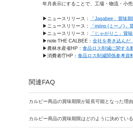
年月表示にすることで、工場・物流・小売
▶ニュースリリース：
「Jagabee」賞味
▶ニュースリリース：
「miino (ミーノ
▶ニュースリリース：
「じゃがりこ」賞味
▶note THE CALBEE：
全社を巻き込んだ
▶農林水産省HP：
食品ロス削減に関する
▶消費者庁HP：
食品ロス削減関係参考資
関連FAQ
カルビー商品の賞味期限が延長可能となった理
カルビー商品の賞味期限はどのように決めてい