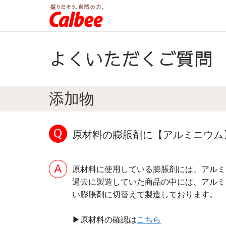
よくいただくご質問
添加物
原材料の膨脹剤に【アルミニウム
原材料に使用している膨脹剤には、アルミ
過去に製造していた商品の中には、アルミニ
い膨脹剤に切替えて製造しております。
▶原材料の確認は
こちら