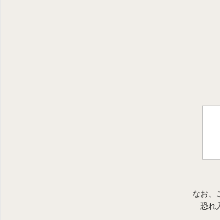
なお、
恐れ