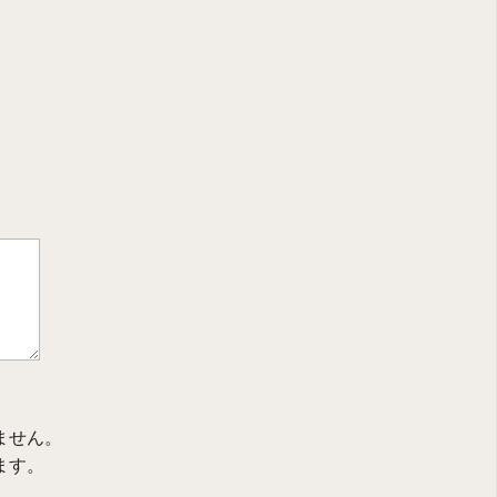
ません。
ます。