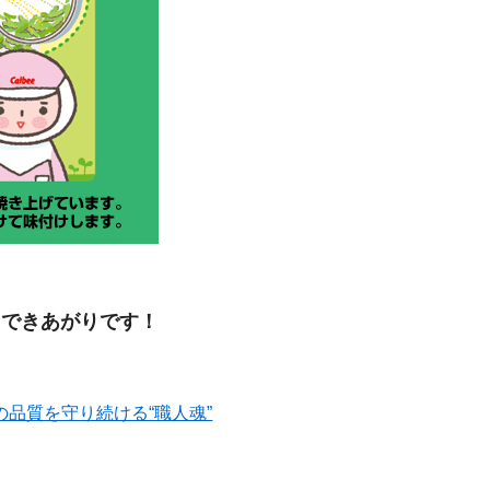
、できあがりです！
品質を守り続ける“職人魂”