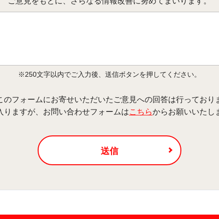
ご意見をもとに、さらなる情報改善に努めてまいります。
※250文字以内でご入力後、送信ボタンを押してください。
このフォームにお寄せいただいたご意見への回答は行っており
入りますが、お問い合わせフォームは
こちら
からお願いいたし
送信