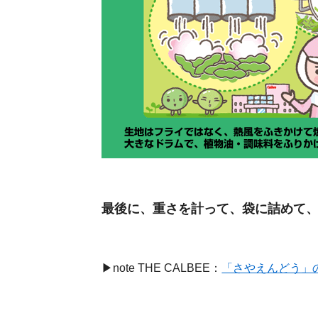
最後に、重さを計って、袋に詰めて
▶note THE CALBEE：
「さやえんどう」の