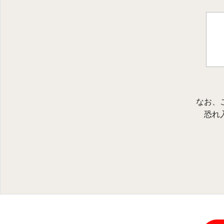
なお、
恐れ