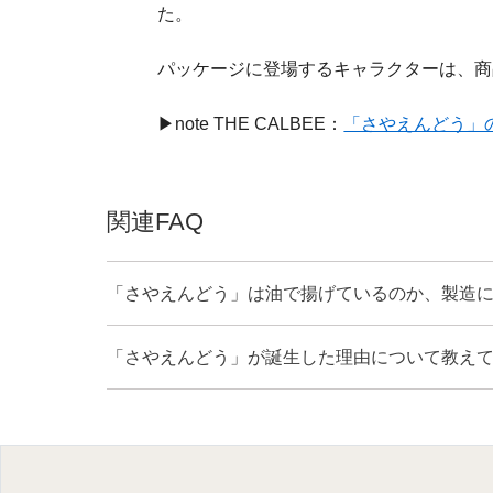
た。
パッケージに登場するキャラクターは、商品
▶note THE CALBEE：
「さやえんどう」の
関連FAQ
「さやえんどう」は油で揚げているのか、製造
「さやえんどう」が誕生した理由について教え