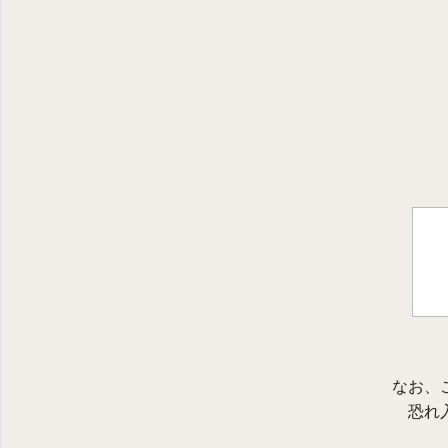
なお、
恐れ