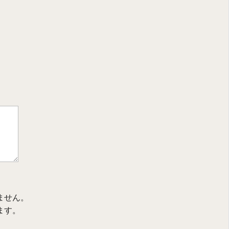
ません。
ます。