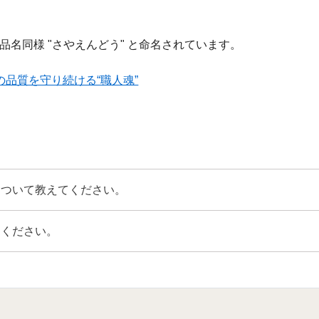
名同様 "さやえんどう" と命名されています。
品質を守り続ける“職人魂”
について教えてください。
てください。