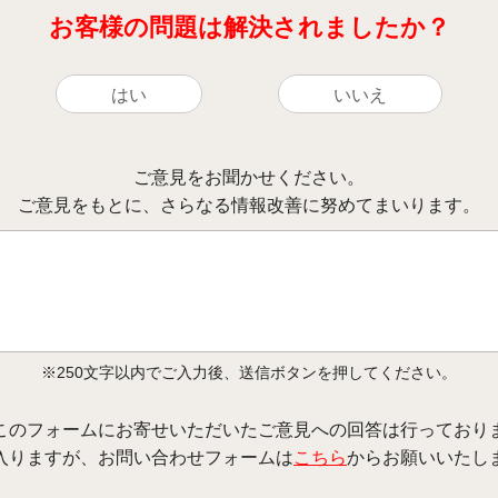
お客様の問題は解決されましたか？
はい
いいえ
ご意見をお聞かせください。
ご意見をもとに、さらなる情報改善に努めてまいります。
※250文字以内でご入力後、送信ボタンを押してください。
このフォームにお寄せいただいたご意見への回答は行っており
入りますが、お問い合わせフォームは
こちら
からお願いいたし