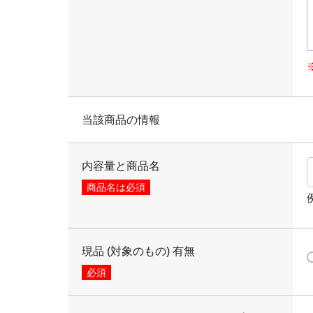
当該商品の情報
内容量と商品名
商品名は必須
現品 (対象のもの) 有無
必須