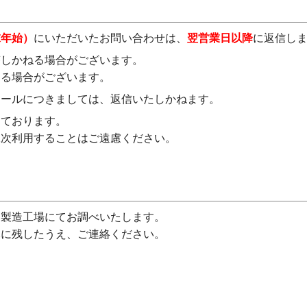
末年始）
にいただいたお問い合わせは、
翌営業日以降
に返信し
答しかねる場合がございます。
する場合がございます。
メールにつきましては、返信いたしかねます。
しております。
二次利用することはご遠慮ください。
、製造工場にてお調べいたします。
元に残したうえ、ご連絡ください。