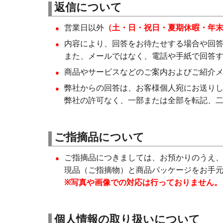
返信について
営業日以外
（土・日・祝日・夏期休暇・年
内容により、回答をお待たせする場合や回
また、メールではなく、電話や手紙で回答
商品やサービスなどのご案内およびご紹介
弊社からの回答は、お客様個人宛にお送り
弊社の許可なく、一部または全部を転記、
ご指摘品について
ご指摘品につきましては、お預かりのうえ
現品（ご指摘物）と商品パッケージをお手
※写真や画像での対応は行っておりません。
個人情報の取り扱いについて