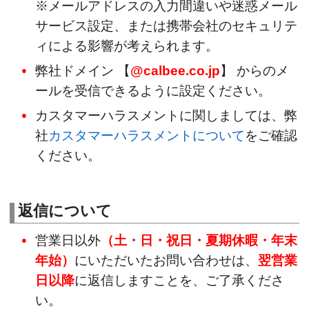
※メールアドレスの入力間違いや迷惑メール
サービス設定、または携帯会社のセキュリテ
ィによる影響が考えられます。
弊社ドメイン 【
@calbee.co.jp
】 からのメ
ールを受信できるように設定ください。
カスタマーハラスメントに関しましては、弊
社
カスタマーハラスメントについて
をご確認
ください。
返信について
営業日以外
（土・日・祝日・夏期休暇・年末
年始）
にいただいたお問い合わせは、
翌営業
日以降
に返信しますことを、ご了承くださ
い。