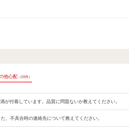
の他心配
（10件）
水滴が付着しています。品質に問題ないか教えてください。
、また、不具合時の連絡先について教えてください。