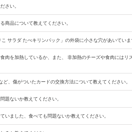
ください。
ある商品について教えてください。
りこ サラダ たべキリンパック」の外袋に小さな穴があいてい
食肉を加熱しているか、また、 非加熱のチーズや食肉にはリ
)など、傷がついたカードの交換方法について教えてください。
に問題ないか教えてください。
っていました、食べても問題ないか教えてください。