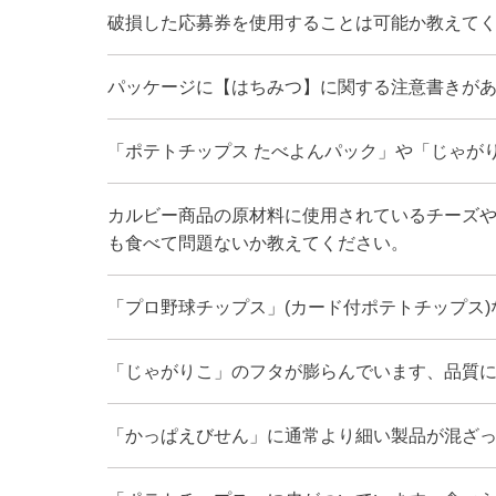
破損した応募券を使用することは可能か教えて
パッケージに【はちみつ】に関する注意書きが
「ポテトチップス たべよんパック」や「じゃが
カルビー商品の原材料に使用されているチーズや
も食べて問題ないか教えてください。
「プロ野球チップス」(カード付ポテトチップス
「じゃがりこ」のフタが膨らんでいます、品質
「かっぱえびせん」に通常より細い製品が混ざ