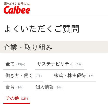
よくいただくご質問
企業・取り組み
全て
サステナビリティ
（13件）
（4件）
働き方・働く
株式・株主優待
（3件）
（1件）
食育
個人情報
（1件）
（3件）
その他
（1件）