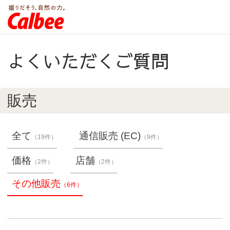
よくいただくご質問
販売
全て
通信販売 (EC)
（19件）
（9件）
価格
店舗
（2件）
（2件）
その他販売
（6件）