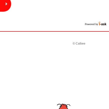
© Calbee