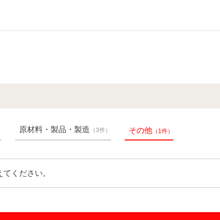
原材料・製品・製造
その他
）
（3件）
（1件）
えてください。