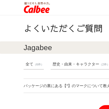
よくいただくご質問
Jagabee
全て
歴史・由来・キャラクター
（6件）
（2件
パッケージの裏にある【*】のマークについて教