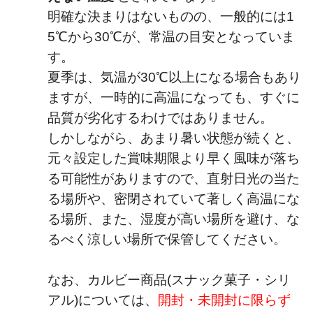
明確な決まりはないものの、一般的には1
5℃から30℃が、常温の目安となっていま
す。
夏季は、気温が30℃以上になる場合もあり
ますが、一時的に高温になっても、すぐに
品質が劣化するわけではありません。
しかしながら、あまり暑い状態が続くと、
元々設定した賞味期限より早く風味が落ち
る可能性がありますので、直射日光の当た
る場所や、密閉されていて著しく高温にな
る場所、また、湿度が高い場所を避け、な
るべく涼しい場所で保管してください。
なお、カルビー商品(スナック菓子・シリ
アル)については、
開封・未開封に限らず