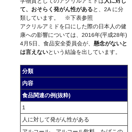
学物質としてのアクリルアミドは
人に対し
て、おそらく発がん性がある
と、2A に分
類しています。 ※下表参照
アクリルアミドを口にした際の日本人の健
康への影響については、2016年(平成28年)
4月5日、食品安全委員会が、
懸念がないと
は言えない
という結論を出しています。
分類
内容
食品関連の例(抜粋)
1
人に対して発がん性がある
アルコール、アルコール飲料、たばこの