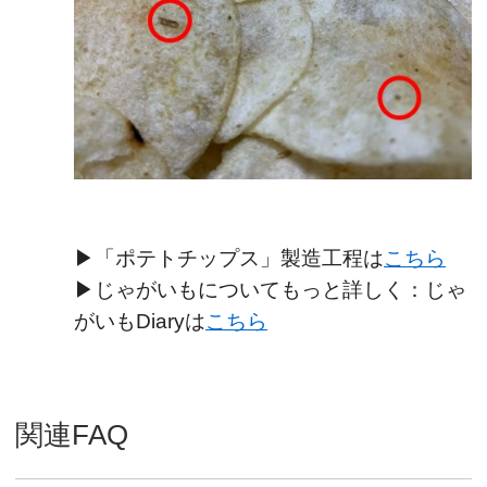
▶「ポテトチップス」製造工程は
こちら
▶じゃがいもについてもっと詳しく：じゃ
がいもDiaryは
こちら
関連FAQ