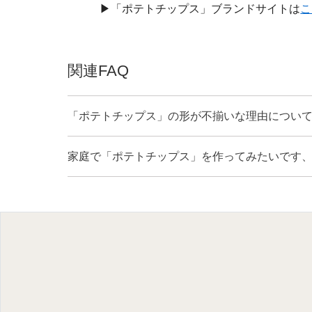
▶「ポテトチップス」ブランドサイトは
こ
関連FAQ
「ポテトチップス」の形が不揃いな理由につい
家庭で「ポテトチップス」を作ってみたいです