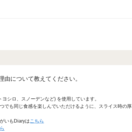
理由について教えてください。
トヨシロ、スノーデンなど) を使用しています。
つでも同じ食感を楽しんでいただけるように、スライス時の厚
もDiaryは
こちら
ら