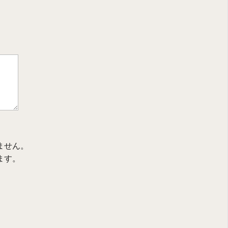
ません。
ます。