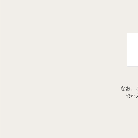
なお、
恐れ