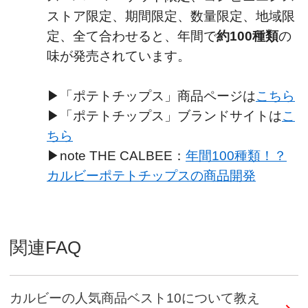
ストア限定、期間限定、数量限定、地域限
定、全て合わせると、年間で
約100種類
の
味が発売されています。
▶「ポテトチップス」商品ページは
こちら
▶「ポテトチップス」ブランドサイトは
こ
ちら
▶note THE CALBEE：
年間100種類！？
カルビーポテトチップスの商品開発
関連FAQ
カルビーの人気商品ベスト10について教え